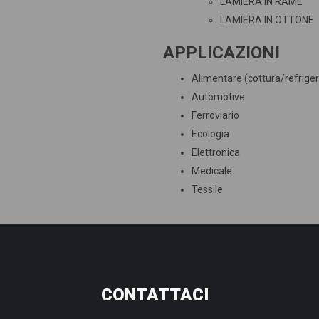
LAMIERA IN R
LAMIERA IN 
APPLICAZIONI
Alimentare (cottura/refrige
Automotive
Ferroviario
Ecologia
Elettronica
Medicale
Tessile
CONTATTACI