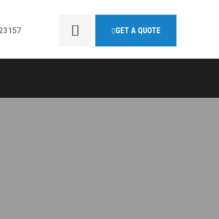
923157
GET A QUOTE